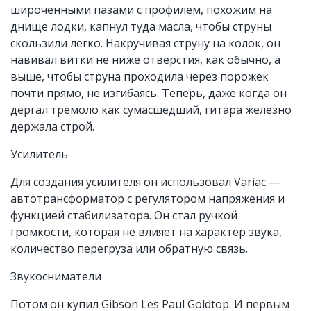
широченными пазами с профилем, похожим на
днище лодки, капнул туда масла, чтобы струны
скользили легко. Накручивая струну на колок, он
навивал витки не ниже отверстия, как обычно, а
выше, чтобы струна проходила через порожек
почти прямо, не изгибаясь. Теперь, даже когда он
дёргал тремоло как сумасшедший, гитара железно
держала строй.
Усилитель
Для создания усилителя он использовал Variac —
автотрансформатор с регулятором напряжения и
функцией стабилизатора. Он стал ручкой
громкости, которая не влияет на характер звука,
количество перегруза или обратную связь.
Звукосниматели
Потом он купил Gibson Les Paul Goldtop. И первым