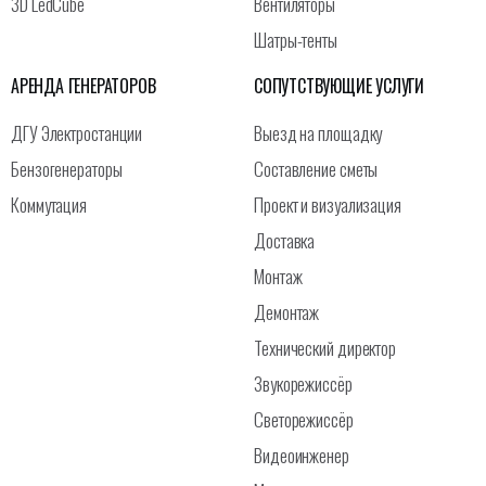
3D LedCube
Вентиляторы
Шатры-тенты
АРЕНДА ГЕНЕРАТОРОВ
СОПУТСТВУЮЩИЕ УСЛУГИ
ДГУ Электростанции
Выезд на площадку
Бензогенераторы
Составление сметы
Коммутация
Проект и визуализация
Доставка
Монтаж
Демонтаж
Технический директор
Звукорежиссёр
Светорежиссёр
Видеоинженер