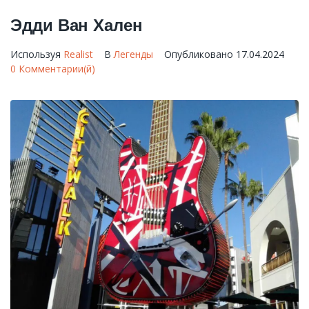
Эдди Ван Хален
Используя
Realist
В
Легенды
Опубликовано
17.04.2024
0 Комментарии(й)