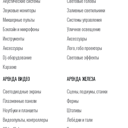
Акустические системы
Световые головы
Звуковые мониторы
Заливные светильники
Микшерные пульты
Системы управления
Бэклайн и микрофоны
Уличное освещение
Инструменты
Аксессуары
Аксессуары
Лого, гобо проекторы
Dj-оборудование
Световые эффекты
Караоке
АРЕНДА ВИДЕО
АРЕНДА ЖЕЛЕЗА
Светодиодные экраны
Сцены, подиумы, станки
Плазменные панели
Фермы
Ноутбуки и планшеты
Штативы
Видеопульты, контроллеры
Лебёдки и тали