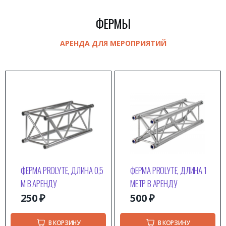
ФЕРМЫ
АРЕНДА ДЛЯ МЕРОПРИЯТИЙ
ФЕРМА PROLYTE, ДЛИНА 0,5
ФЕРМА PROLYTE, ДЛИНА 1
М В АРЕНДУ
МЕТР В АРЕНДУ
250
₽
500
₽
В КОРЗИНУ
В КОРЗИНУ