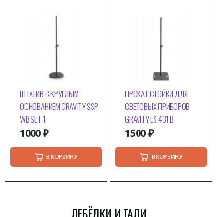
ШТАТИВ С КРУГЛЫМ
ПРОКАТ СТОЙКИ ДЛЯ
ОСНОВАНИЕМ GRAVITY SSP
СВЕТОВЫХ ПРИБОРОВ
WB SET 1
GRAVITY LS 431 B
1000
₽
1500
₽
В КОРЗИНУ
В КОРЗИНУ
ЛЕБЁДКИ И ТАЛИ