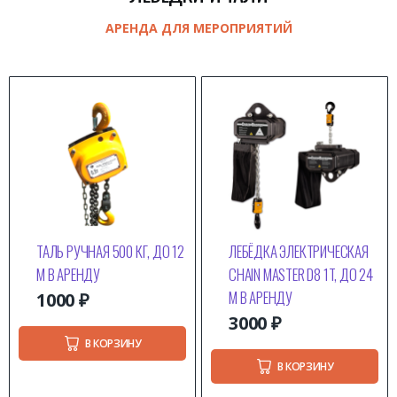
АРЕНДА ДЛЯ МЕРОПРИЯТИЙ
ТАЛЬ РУЧНАЯ 500 КГ, ДО 12
ЛЕБЁДКА ЭЛЕКТРИЧЕСКАЯ
М В АРЕНДУ
CHAIN MASTER D8 1T, ДО 24
М В АРЕНДУ
1000
₽
3000
₽
В КОРЗИНУ
В КОРЗИНУ