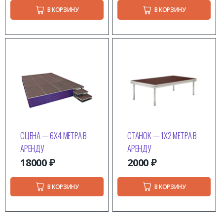
В КОРЗИНУ
В КОРЗИНУ
СЦЕНА — 6Х4 МЕТРА В
СТАНОК — 1Х2 МЕТРА В
АРЕНДУ
АРЕНДУ
18000
₽
2000
₽
В КОРЗИНУ
В КОРЗИНУ