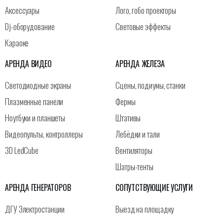
Аксессуары
Лого, гобо проекторы
Dj-оборудование
Световые эффекты
Караоке
АРЕНДА ВИДЕО
АРЕНДА ЖЕЛЕЗА
Светодиодные экраны
Сцены, подиумы, станки
Плазменные панели
Фермы
Ноутбуки и планшеты
Штативы
Видеопульты, контроллеры
Лебёдки и тали
3D LedCube
Вентиляторы
Шатры-тенты
АРЕНДА ГЕНЕРАТОРОВ
СОПУТСТВУЮЩИЕ УСЛУГИ
ДГУ Электростанции
Выезд на площадку