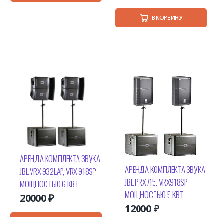
В КОРЗИНУ
АРЕНДА КОМПЛЕКТА ЗВУКА
АРЕНДА КОМПЛЕКТА ЗВУКА
JBL VRX 932LAP, VRX 918SP
JBL PRX715, VRX918SP
МОЩНОСТЬЮ 6 КВТ
МОЩНОСТЬЮ 5 КВТ
20000
₽
12000
₽