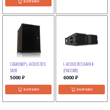
В КОРЗИНУ
САБВУФЕР L-ACOUSTICS
L-ACOUSTICS KARA II
SB18
(ПАССИВ)
5000
₽
6000
₽
В КОРЗИНУ
В КОРЗИНУ