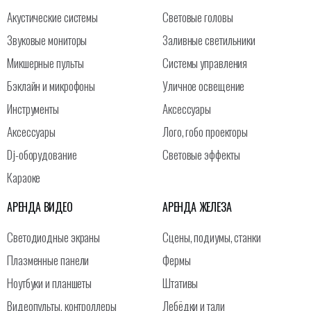
Акустические системы
Световые головы
Звуковые мониторы
Заливные светильники
Микшерные пульты
Системы управления
Бэклайн и микрофоны
Уличное освещение
Инструменты
Аксессуары
Аксессуары
Лого, гобо проекторы
Dj-оборудование
Световые эффекты
Караоке
АРЕНДА ВИДЕО
АРЕНДА ЖЕЛЕЗА
Светодиодные экраны
Сцены, подиумы, станки
Плазменные панели
Фермы
Ноутбуки и планшеты
Штативы
Видеопульты, контроллеры
Лебёдки и тали