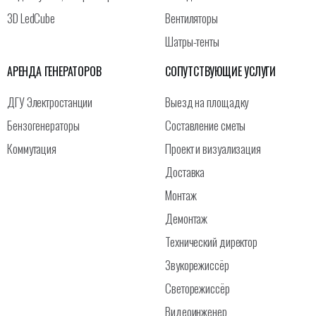
3D LedCube
Вентиляторы
Шатры-тенты
АРЕНДА ГЕНЕРАТОРОВ
СОПУТСТВУЮЩИЕ УСЛУГИ
ДГУ Электростанции
Выезд на площадку
Бензогенераторы
Составление сметы
Коммутация
Проект и визуализация
Доставка
Монтаж
Демонтаж
Технический директор
Звукорежиссёр
Светорежиссёр
Видеоинженер