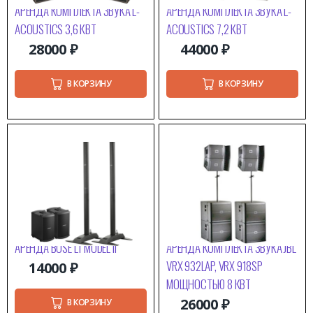
АРЕНДА КОМПЛЕКТА ЗВУКА L-
АРЕНДА КОМПЛЕКТА ЗВУКА L-
ACOUSTICS 3,6 КВТ
ACOUSTICS 7,2 КВТ
28000
₽
44000
₽
В КОРЗИНУ
В КОРЗИНУ
АРЕНДА BOSE L1 MODEL II
АРЕНДА КОМПЛЕКТА ЗВУКА JBL
VRX 932LAP, VRX 918SP
14000
₽
МОЩНОСТЬЮ 8 КВТ
26000
₽
В КОРЗИНУ