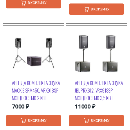
В КОРЗИНУ
В КОРЗИНУ
АРЕНДА КОМПЛЕКТА ЗВУКА
АРЕНДА КОМПЛЕКТА ЗВУКА
MACKIE SRM450, VRX918SP
JBL PRX612, VRX918SP
МОЩНОСТЬЮ 2 КВТ
МОЩНОСТЬЮ 3,5 КВТ
7000
₽
11000
₽
В КОРЗИНУ
В КОРЗИНУ