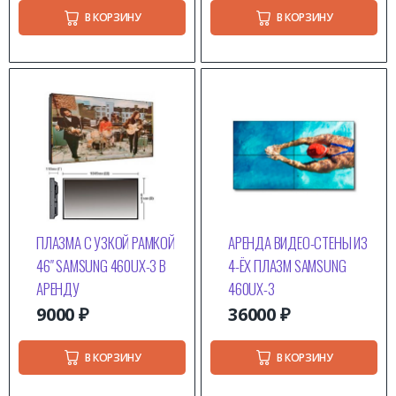
В КОРЗИНУ
В КОРЗИНУ
ПЛАЗМА C УЗКОЙ РАМКОЙ
АРЕНДА ВИДЕО-СТЕНЫ ИЗ
46″ SAMSUNG 460UX-3 В
4-ЁХ ПЛАЗМ SAMSUNG
АРЕНДУ
460UX-3
9000
₽
36000
₽
В КОРЗИНУ
В КОРЗИНУ