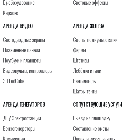
Dj-оборудование
Световые эффекты
Караоке
АРЕНДА ВИДЕО
АРЕНДА ЖЕЛЕЗА
Светодиодные экраны
Сцены, подиумы, станки
Плазменные панели
Фермы
Ноутбуки и планшеты
Штативы
Видеопульты, контроллеры
Лебёдки и тали
3D LedCube
Вентиляторы
Шатры-тенты
АРЕНДА ГЕНЕРАТОРОВ
СОПУТСТВУЮЩИЕ УСЛУГИ
ДГУ Электростанции
Выезд на площадку
Бензогенераторы
Составление сметы
Коммутация
Проект и визуализация