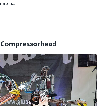
mp и...
 Compressorhead