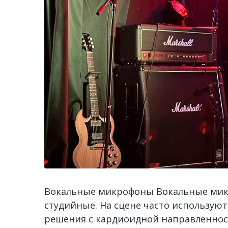
Вокальные микрофоны Вокальные микр
студийные. На сцене часто использу
решения с кардиоидной направленност