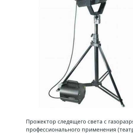
Прожектор следящего света с газораз
профессионального применения (театры