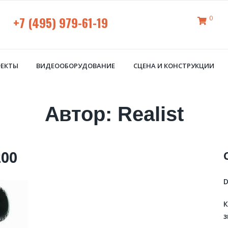
+7 (495) 979-61-19
0
ФЕКТЫ
ВИДЕООБОРУДОВАНИЕ
СЦЕНА И КОНСТРУКЦИИ
Автор:
Realist
200
D
К
з