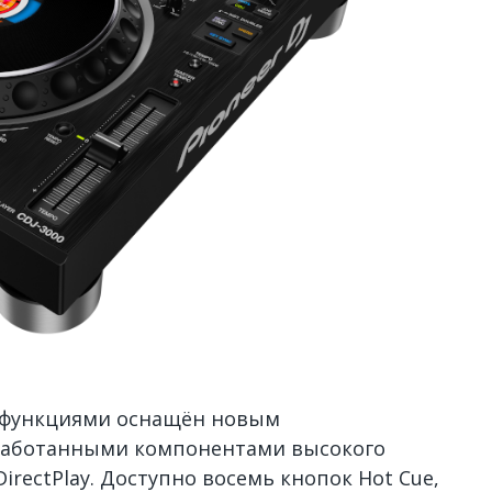
 функциями оснащён новым
работанными компонентами высокого
DirectPlay. Доступно восемь кнопок Hot Cue,