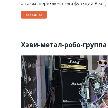
а также переключатели функций Beat Ju
подробнее
Хэви-метал-робо-группа