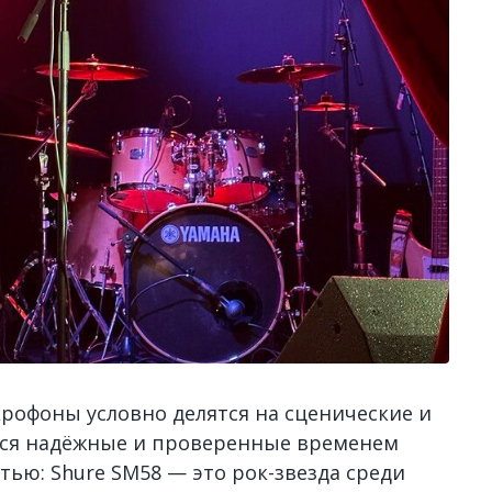
офоны условно делятся на сценические и
ются надёжные и проверенные временем
ью: Shure SM58 — это рок-звезда среди