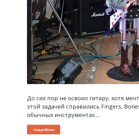
До сих пор не освоил гитару, хотя меч
этой задачей справились Fingers, Bones
обычных инструментах....
подробнее