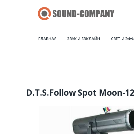
ГЛАВНАЯ
ЗВУК И БЭКЛАЙН
СВЕТ И ЭФ
D.T.S.Follow Spot Moon-1