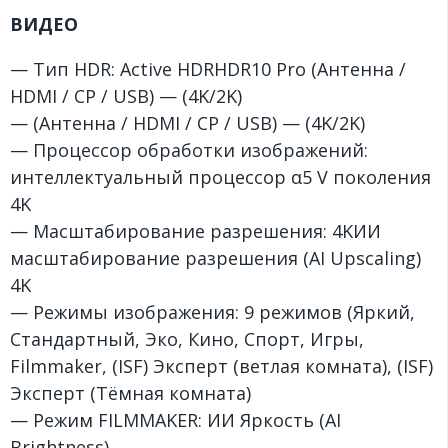
ВИДЕО
— Тип HDR: Active HDRHDR10 Pro (Антенна /
HDMI / CP / USB) — (4K/2K)
— (Антенна / HDMI / CP / USB) — (4K/2K)
— Процессор обработки изображений:
интеллектуальный процессор α5 V поколения
4K
— Масштабирование разрешения: 4KИИ
масштабирование разрешения (AI Upscaling)
4K
— Режимы изображения: 9 режимов (Яркий,
Стандартный, Эко, Кино, Спорт, Игры,
Filmmaker, (ISF) Эксперт (ветлая комната), (ISF)
Эксперт (Тёмная комната)
— Режим FILMMAKER: ИИ Яркость (AI
Brightness)