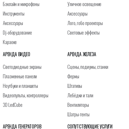
Бэклайн и микрофоны
Уличное освещение
Инструменты
Аксессуары
Аксессуары
Лого, гобо проекторы
Dj-оборудование
Световые эффекты
Караоке
АРЕНДА ВИДЕО
АРЕНДА ЖЕЛЕЗА
Светодиодные экраны
Сцены, подиумы, станки
Плазменные панели
Фермы
Ноутбуки и планшеты
Штативы
Видеопульты, контроллеры
Лебёдки и тали
3D LedCube
Вентиляторы
Шатры-тенты
АРЕНДА ГЕНЕРАТОРОВ
СОПУТСТВУЮЩИЕ УСЛУГИ