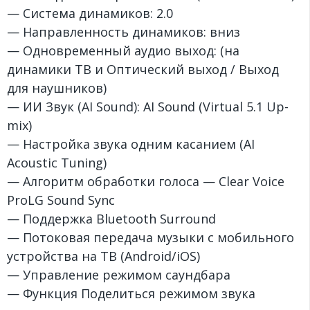
— Система динамиков: 2.0
— Направленность динамиков: вниз
— Одновременный аудио выход: (на
динамики TB и Оптический выход / Выход
для наушников)
— ИИ Звук (AI Sound): AI Sound (Virtual 5.1 Up-
mix)
— Настройка звука одним касанием (AI
Acoustic Tuning)
— Алгоритм обработки голоса — Clear Voice
ProLG Sound Sync
— Поддержка Bluetooth Surround
— Потоковая передача музыки с мобильного
устройства на ТВ (Android/iOS)
— Управление режимом саундбара
— Функция Поделиться режимом звука