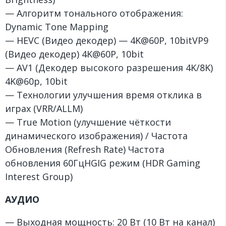
— Алгоритм тонального отображения:
Dynamic Tone Mapping
— HEVC (Видео декодер) — 4K@60P, 10bitVP9
(Видео декодер) 4K@60P, 10bit
— AV1 (Декодер высокого разрешения 4K/8K)
4K@60p, 10bit
— Технологии улучшения время отклика в
играх (VRR/ALLM)
— True Motion (улучшение чёткости
динамического изображения) / Частота
Обновления (Refresh Rate) Частота
обновления 60ГцHGIG режим (HDR Gaming
Interest Group)
АУДИО
— Выходная мощность: 20 Вт (10 Вт на канал)