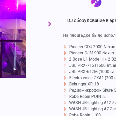
DJ оборудование в ар
На площадке было испол
Pioneer CDJ 2000 Nexus
Pioneer DJM 900 Nexus
2 Bose L1 Model ll + 2 B
JBL PRX-715 (1500 вт. а
JBL PRX-612M (1000 вт.
Electro voice ZXA1 (200 в
Behringer XR-18
Радиомикрофон Shure S
Robe Robin POINTE
WASH JB-Lighting A12 
WASH JB-Lighting A7 Zo
Robe Robin - 100