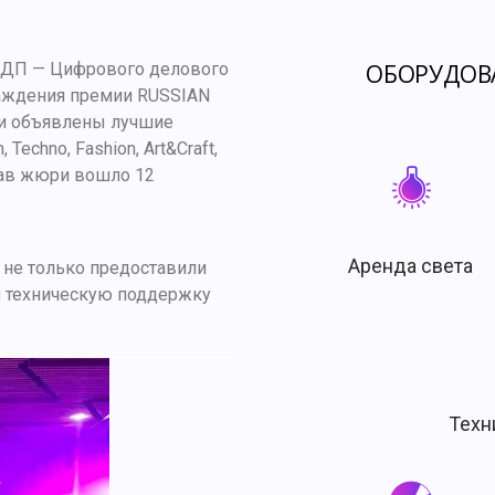
 ЦДП — Цифрового делового
ОБОРУДОВ
раждения премии RUSSIAN
ли объявлены лучшие
Techno, Fashion, Art&Craft,
остав жюри вошло 12
Аренда света
 не только предоставили
и техническую поддержку
Техн