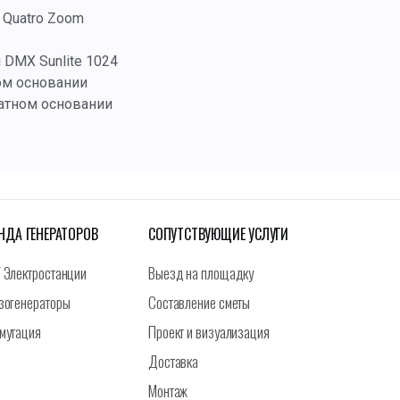
- Quatro Zoom
DMX Sunlite 1024
лом основании
ратном основании
НДА ГЕНЕРАТОРОВ
СОПУТСТВУЮЩИЕ УСЛУГИ
 Электростанции
Выезд на площадку
зогенераторы
Составление сметы
мутация
Проект и визуализация
Доставка
Монтаж