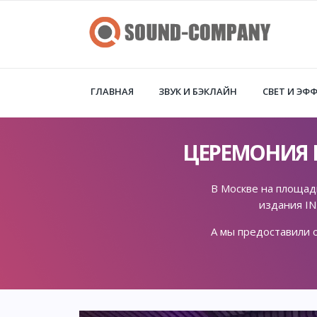
ГЛАВНАЯ
ЗВУК И БЭКЛАЙН
СВЕТ И ЭФ
ЦЕРЕМОНИЯ Н
В Москве на площад
издания I
А мы предоставили 