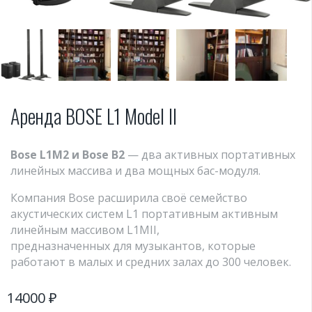
Аренда BOSE L1 Model II
Bose L1M2 и Bose B2
— два активных портативных
линейных массива и два мощных бас-модуля.
Компания Bose расширила своё семейство
акустических систем L1 портативным активным
линейным массивом L1MII,
предназначенных для музыкантов, которые
работают в малых и средних залах до 300 человек.
14000
₽