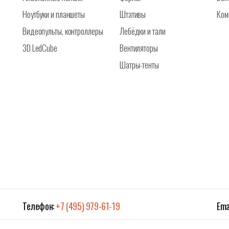
Ноутбуки и планшеты
Штативы
Ком
Видеопульты, контроллеры
Лебёдки и тали
3D LedCube
Вентиляторы
Шатры-тенты
Телефон:
+7 (495) 979-61-19
Ema