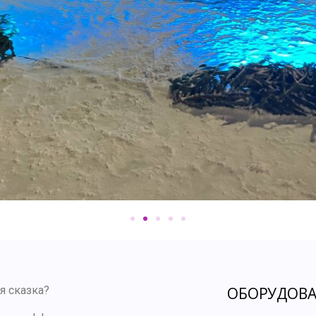
я сказка?
ОБОРУДОВА