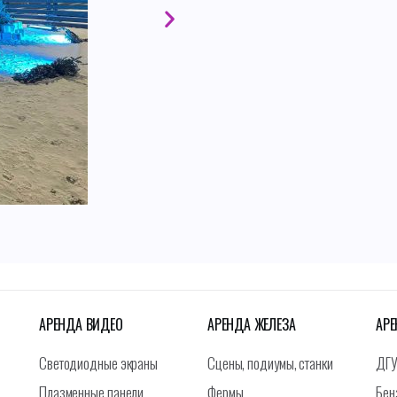
АРЕНДА ВИДЕО
АРЕНДА ЖЕЛЕЗА
АРЕ
Светодиодные экраны
Сцены, подиумы, станки
ДГУ
Плазменные панели
Фермы
Бен