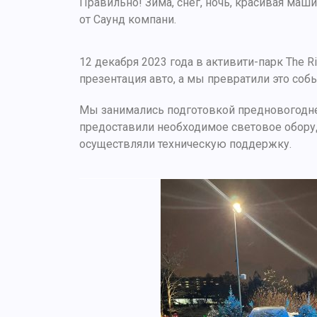
Правильно! Зима, снег, ночь, красивая маш
от Саунд компани.
12 декабря 2023 года в активити-парк The R
презентация авто, а мы превратили это соб
Мы занимались подготовкой предновогодне
предоставили необходимое световое обор
осуществляли техническую поддержку.