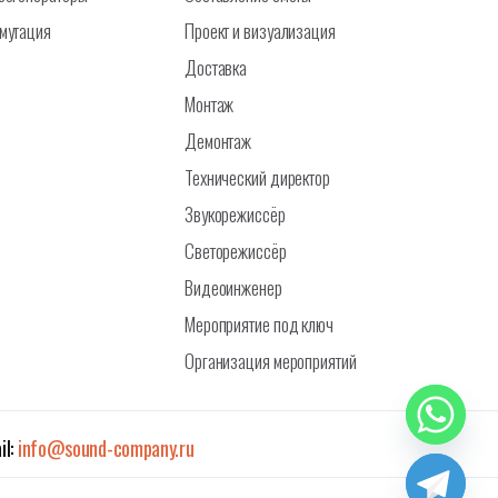
мутация
Проект и визуализация
Доставка
Монтаж
Демонтаж
Технический директор
Звукорежиссёр
Светорежиссёр
Видеоинженер
Мероприятие под ключ
Организация мероприятий
il:
info@sound-company.ru