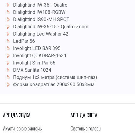
Dialightind IW-36 - Quatro
Dialightind IW108-RGBW
Dialightind IS90-MH SPOT
Dialightind IW-36-15 - Quatro Zoom
Dialighting Led Washer 42
LedPar 56
Involight LED BAR 395
Involight QUADBAR-1631
Involight SlimPar 56
DMX Sunlite 1024
Подиум 1х2 метра (система шип-паз)
Ферма квадратная 290х290 50х3мм
АРЕНДА ЗВУКА
АРЕНДА СВЕТА
Акустические системы
Световые головы