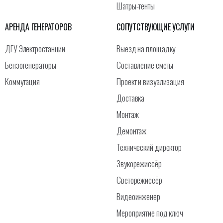
Шатры-тенты
АРЕНДА ГЕНЕРАТОРОВ
СОПУТСТВУЮЩИЕ УСЛУГИ
ДГУ Электростанции
Выезд на площадку
Бензогенераторы
Составление сметы
Коммутация
Проект и визуализация
Доставка
Монтаж
Демонтаж
Технический директор
Звукорежиссёр
Светорежиссёр
Видеоинженер
Мероприятие под ключ