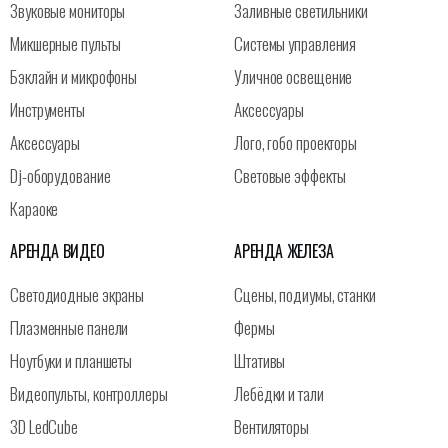
Звуковые мониторы
Заливные светильники
Микшерные пульты
Системы управления
Бэклайн и микрофоны
Уличное освещение
Инструменты
Аксессуары
Аксессуары
Лого, гобо проекторы
Dj-оборудование
Световые эффекты
Караоке
АРЕНДА ВИДЕО
АРЕНДА ЖЕЛЕЗА
Светодиодные экраны
Сцены, подиумы, станки
Плазменные панели
Фермы
Ноутбуки и планшеты
Штативы
Видеопульты, контроллеры
Лебёдки и тали
3D LedCube
Вентиляторы