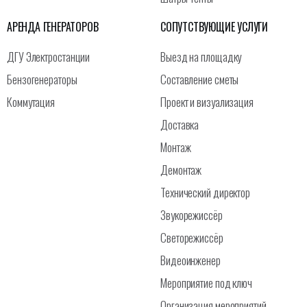
АРЕНДА ГЕНЕРАТОРОВ
СОПУТСТВУЮЩИЕ УСЛУГИ
ДГУ Электростанции
Выезд на площадку
Бензогенераторы
Составление сметы
Коммутация
Проект и визуализация
Доставка
Монтаж
Демонтаж
Технический директор
Звукорежиссёр
Светорежиссёр
Видеоинженер
Мероприятие под ключ
Организация мероприятий