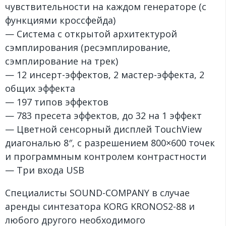
чувствительности на каждом генераторе (с
функциями кроссфейда)
— Система с открытой архитектурой
сэмплирования (ресэмплирование,
сэмплирование на трек)
— 12 инсерт-эффектов, 2 мастер-эффекта, 2
общих эффекта
— 197 типов эффектов
— 783 пресета эффектов, до 32 на 1 эффект
— Цветной сенсорный дисплей TouchView
диагональю 8″, с разрешением 800×600 точек
и программным контролем контрастности
— Три входа USB
Специалисты SOUND-COMPANY в случае
аренды синтезатора KORG KRONOS2-88 и
любого другого необходимого