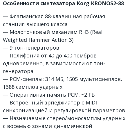
Особенности синтезатора Korg KRONOS2-88
— Флагманская 88-клавишная рабочая
станция высшего класса
— Молоточковый механизм RH3 (Real
Weighted Hammer Action 3)
— 9 тон-генераторов
— Полифония от 40 до 400 тембров
одновременно, в зависимости от тон-
генератора
— PCM-сэмплы: 314 MБ, 1505 мультисэмплов,
1388 сэмплов ударных
— Оперативная память PCM: ~2 ГБ
— Встроенный арпеджиатор с MIDI-
синхронизацией и регулировкой параметров
— Назначаемые стерео/моносэмплы ударных
с восемью зонами динамической