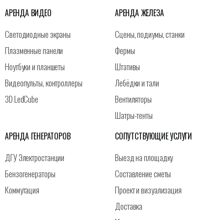
АРЕНДА ВИДЕО
АРЕНДА ЖЕЛЕЗА
Светодиодные экраны
Сцены, подиумы, станки
Плазменные панели
Фермы
Ноутбуки и планшеты
Штативы
Видеопульты, контроллеры
Лебёдки и тали
3D LedCube
Вентиляторы
Шатры-тенты
АРЕНДА ГЕНЕРАТОРОВ
СОПУТСТВУЮЩИЕ УСЛУГИ
ДГУ Электростанции
Выезд на площадку
Бензогенераторы
Составление сметы
Коммутация
Проект и визуализация
Доставка