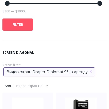
$
100
—
$
10000
FILTER
SCREEN DIAGONAL
Active filter:
×
Видео-экран Draper Diplomat 96' в аренду
Sort: