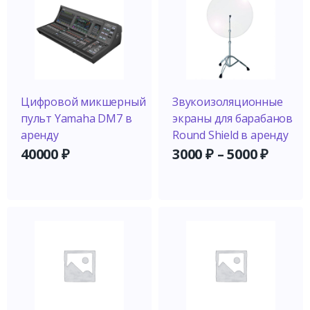
Цифровой микшерный
Звукоизоляционные
пульт Yamaha DM7 в
экраны для барабанов
аренду
Round Shield в аренду
40000
₽
3000
₽
–
5000
₽