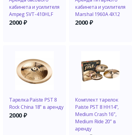
кабинета и усилителя
кабинета и усилителя
Ampeg SVT-410HLF
Marshal 1960A 4X12
2000
₽
2000
₽
Тарелка Paiste PST 8
Комплект тарелок
Rock China 18” в аренду
Paiste PST 8 HH14”,
Medium Crash 16”,
2000
₽
Medium Ride 20” в
аренду