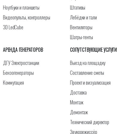
Ноутбуки и планшеты
Штативы
Видеопульты, контроллеры
Лебёдки и тали
3D LedCube
Вентиляторы
Шатры-тенты
АРЕНДА ГЕНЕРАТОРОВ
СОПУТСТВУЮЩИЕ УСЛУГИ
ДГУ Электростанции
Выезд на площадку
Бензогенераторы
Составление сметы
Коммутация
Проект и визуализация
Доставка
Монтаж
Демонтаж
Технический директор
Звукорежиссёр