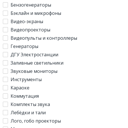
Бензогенераторы
Бэклайн и микрофоны
Видео-экраны
Видеопроекторы
Видеопульты и контроллеры
Генераторы
ДГУ Электростанции
Заливные светильники
Звуковые мониторы
Инструменты
Караоке
Коммутация
Комплекты звука
Лебёдки и тали
Лого, гобо проекторы