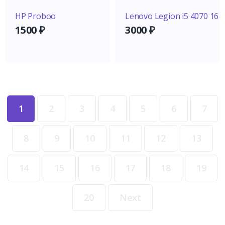
HP Proboo
Lenovo Legion i5 4070 16
1500
₽
3000
₽
1
2
3
4
5
6
7
8
9
10
11
12
13
14
15
16
17
18
19
20
Next