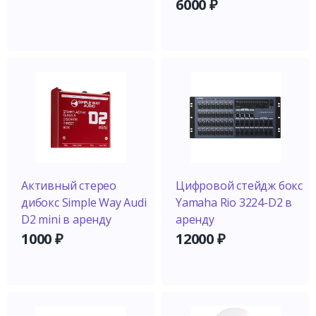
6000
₽
Активный стерео
Цифровой стейдж бокс
дибокс Simple Way Audi
Yamaha Rio 3224-D2 в
D2 mini в аренду
аренду
1000
₽
12000
₽