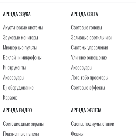
АРЕНДА ЗВУКА
АРЕНДА СВЕТА
Акустические системы
Световые головы
Звуковые мониторы
Заливные светильники
Микшерные пульты
Системы управления
Бэклайн и микрофоны
Уличное освещение
Инструменты
Аксессуары
Аксессуары
Лого, гобо проекторы
Dj-оборудование
Световые эффекты
Караоке
АРЕНДА ВИДЕО
АРЕНДА ЖЕЛЕЗА
Светодиодные экраны
Сцены, подиумы, станки
Плазменные панели
Фермы