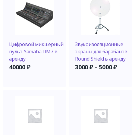
Цифровой микшерный
Звукоизоляционные
пульт Yamaha DM7 в
экраны для барабанов
аренду
Round Shield в аренду
40000
₽
3000
₽
–
5000
₽