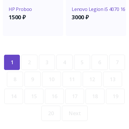
HP Proboo
Lenovo Legion i5 4070 16
1500
₽
3000
₽
1
2
3
4
5
6
7
8
9
10
11
12
13
14
15
16
17
18
19
20
Next