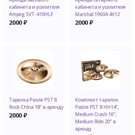
кабинета и усилителя
кабинета и усилителя
Ampeg SVT-410HLF
Marshal 1960A 4X12
2000
₽
2000
₽
Тарелка Paiste PST 8
Комплект тарелок
Rock China 18” в аренду
Paiste PST 8 HH14”,
Medium Crash 16”,
2000
₽
Medium Ride 20” в
аренду