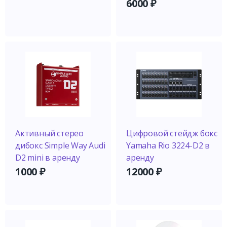
6000
₽
Активный стерео
Цифровой стейдж бокс
дибокс Simple Way Audi
Yamaha Rio 3224-D2 в
D2 mini в аренду
аренду
1000
₽
12000
₽