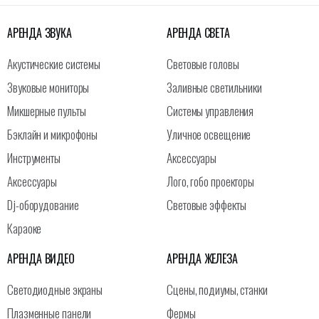
АРЕНДА ЗВУКА
АРЕНДА СВЕТА
Акустические системы
Световые головы
Звуковые мониторы
Заливные светильники
Микшерные пульты
Системы управления
Бэклайн и микрофоны
Уличное освещение
Инструменты
Аксессуары
Аксессуары
Лого, гобо проекторы
Dj-оборудование
Световые эффекты
Караоке
АРЕНДА ВИДЕО
АРЕНДА ЖЕЛЕЗА
Светодиодные экраны
Сцены, подиумы, станки
Плазменные панели
Фермы