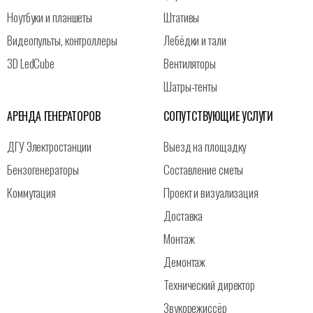
Ноутбуки и планшеты
Штативы
Видеопульты, контроллеры
Лебёдки и тали
3D LedCube
Вентиляторы
Шатры-тенты
АРЕНДА ГЕНЕРАТОРОВ
СОПУТСТВУЮЩИЕ УСЛУГИ
ДГУ Электростанции
Выезд на площадку
Бензогенераторы
Составление сметы
Коммутация
Проект и визуализация
Доставка
Монтаж
Демонтаж
Технический директор
Звукорежиссёр