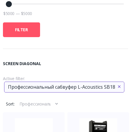
$
5000
—
$
5000
FILTER
SCREEN DIAGONAL
Active filter:
×
Профессиональный сабвуфер L-Acoustics SB18
Sort: