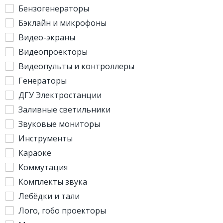
Бензогенераторы
Бэклайн и микрофоны
Видео-экраны
Видеопроекторы
Видеопульты и контроллеры
Генераторы
ДГУ Электростанции
Заливные светильники
Звуковые мониторы
Инструменты
Караоке
Коммутация
Комплекты звука
Лебёдки и тали
Лого, гобо проекторы