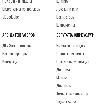
Ноутбуки и планшеты
Штативы
Видеопульты, контроллеры
Лебёдки и тали
3D LedCube
Вентиляторы
Шатры-тенты
АРЕНДА ГЕНЕРАТОРОВ
СОПУТСТВУЮЩИЕ УСЛУГИ
ДГУ Электростанции
Выезд на площадку
Бензогенераторы
Составление сметы
Коммутация
Проект и визуализация
Доставка
Монтаж
Демонтаж
Технический директор
Звукорежиссёр