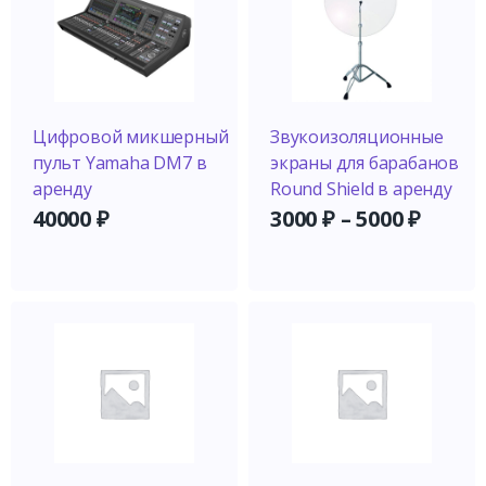
Цифровой микшерный
Звукоизоляционные
пульт Yamaha DM7 в
экраны для барабанов
аренду
Round Shield в аренду
40000
₽
3000
₽
–
5000
₽