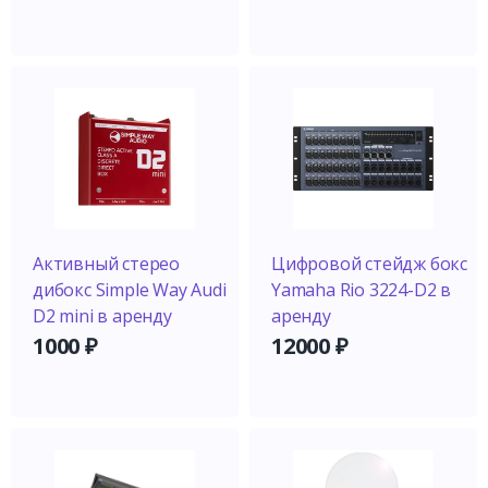
Активный стерео
Цифровой стейдж бокс
дибокс Simple Way Audi
Yamaha Rio 3224-D2 в
D2 mini в аренду
аренду
1000
₽
12000
₽