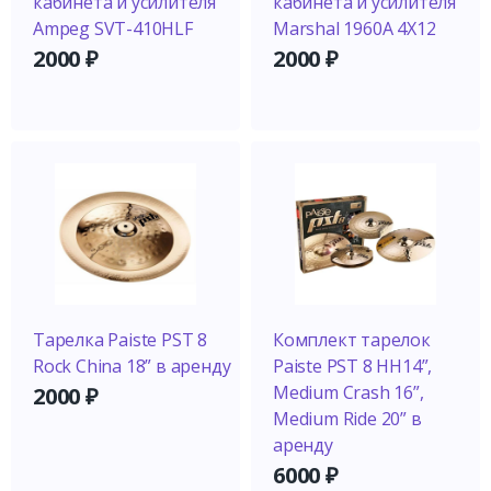
кабинета и усилителя
кабинета и усилителя
Ampeg SVT-410HLF
Marshal 1960A 4X12
2000
₽
2000
₽
Тарелка Paiste PST 8
Комплект тарелок
Rock China 18” в аренду
Paiste PST 8 HH14”,
Medium Crash 16”,
2000
₽
Medium Ride 20” в
аренду
6000
₽