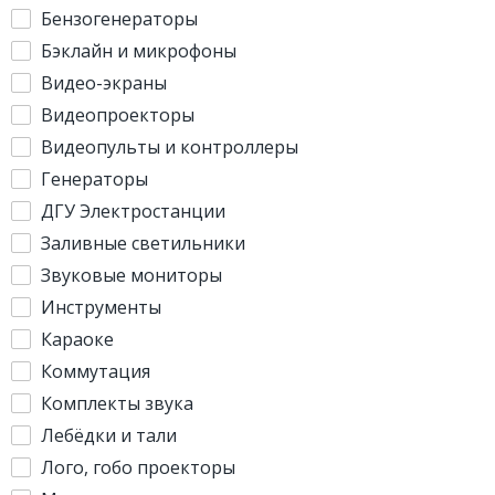
Бензогенераторы
Бэклайн и микрофоны
Видео-экраны
Видеопроекторы
Видеопульты и контроллеры
Генераторы
ДГУ Электростанции
Заливные светильники
Звуковые мониторы
Инструменты
Караоке
Коммутация
Комплекты звука
Лебёдки и тали
Лого, гобо проекторы