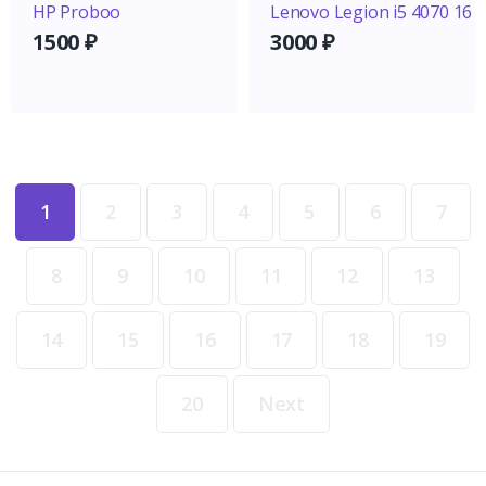
HP Proboo
Lenovo Legion i5 4070 16
1500
₽
3000
₽
1
2
3
4
5
6
7
8
9
10
11
12
13
14
15
16
17
18
19
20
Next