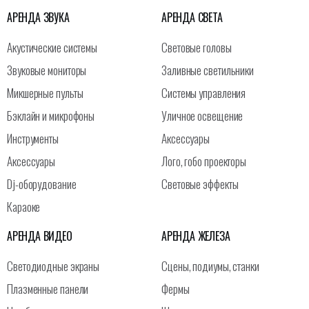
АРЕНДА ЗВУКА
АРЕНДА СВЕТА
Акустические системы
Световые головы
Звуковые мониторы
Заливные светильники
Микшерные пульты
Системы управления
Бэклайн и микрофоны
Уличное освещение
Инструменты
Аксессуары
Аксессуары
Лого, гобо проекторы
Dj-оборудование
Световые эффекты
Караоке
АРЕНДА ВИДЕО
АРЕНДА ЖЕЛЕЗА
Светодиодные экраны
Сцены, подиумы, станки
Плазменные панели
Фермы