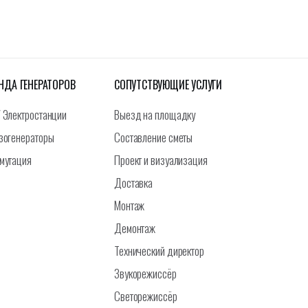
НДА ГЕНЕРАТОРОВ
СОПУТСТВУЮЩИЕ УСЛУГИ
 Электростанции
Выезд на площадку
зогенераторы
Составление сметы
мутация
Проект и визуализация
Доставка
Монтаж
Демонтаж
Технический директор
Звукорежиссёр
Светорежиссёр