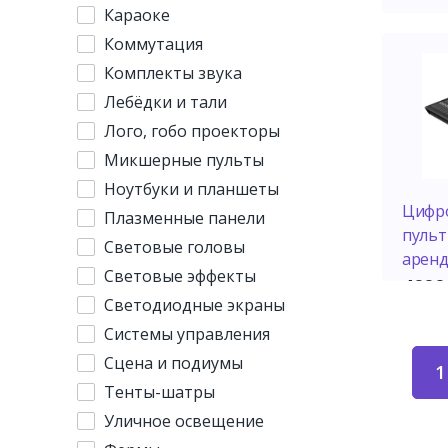
Караоке
Коммутация
Комплекты звука
Лебёдки и тали
Лого, гобо проекторы
Микшерные пульты
Ноутбуки и планшеты
Цифр
Плазменные панели
пульт
Световые головы
аренд
Световые эффекты
400
Светодиодные экраны
Системы управления
Сцена и подиумы
1
Тенты-шатры
Уличное освещение