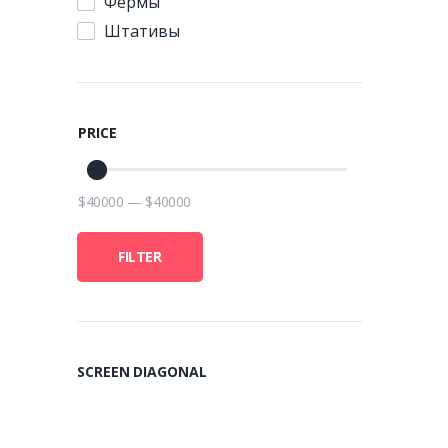
Фермы
Штативы
PRICE
$
40000
—
$
40000
FILTER
SCREEN DIAGONAL