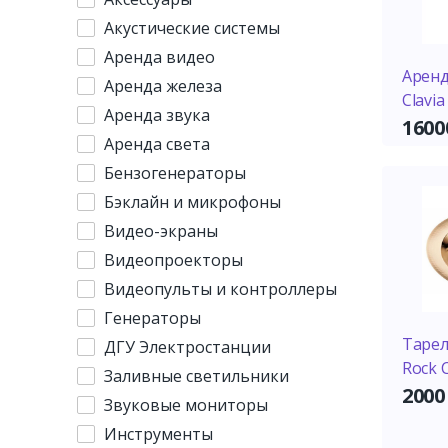
Акустические системы
Аренда видео
Аренд
Аренда железа
Clavia
Аренда звука
160
Аренда света
Бензогенераторы
Бэклайн и микрофоны
Видео-экраны
Видеопроекторы
Видеопульты и контроллеры
Генераторы
Тарел
ДГУ Электростанции
Rock 
Заливные светильники
200
Звуковые мониторы
Инструменты