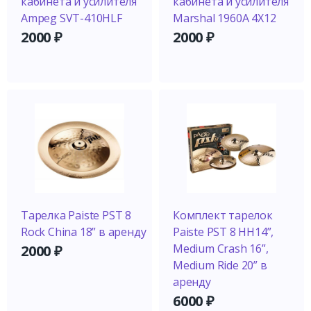
кабинета и усилителя
кабинета и усилителя
Ampeg SVT-410HLF
Marshal 1960A 4X12
2000
₽
2000
₽
Тарелка Paiste PST 8
Комплект тарелок
Rock China 18” в аренду
Paiste PST 8 HH14”,
Medium Crash 16”,
2000
₽
Medium Ride 20” в
аренду
6000
₽