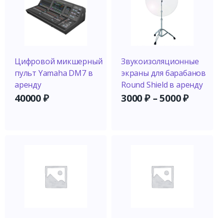
Цифровой микшерный
Звукоизоляционные
пульт Yamaha DM7 в
экраны для барабанов
аренду
Round Shield в аренду
40000
₽
3000
₽
–
5000
₽