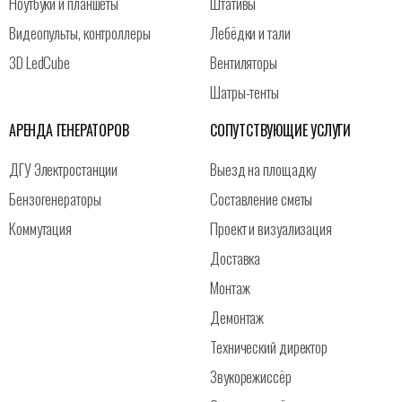
Ноутбуки и планшеты
Штативы
Видеопульты, контроллеры
Лебёдки и тали
3D LedCube
Вентиляторы
Шатры-тенты
АРЕНДА ГЕНЕРАТОРОВ
СОПУТСТВУЮЩИЕ УСЛУГИ
ДГУ Электростанции
Выезд на площадку
Бензогенераторы
Составление сметы
Коммутация
Проект и визуализация
Доставка
Монтаж
Демонтаж
Технический директор
Звукорежиссёр