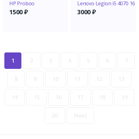
HP Proboo
Lenovo Legion i5 4070 16
1500
₽
3000
₽
1
2
3
4
5
6
7
8
9
10
11
12
13
14
15
16
17
18
19
20
Next