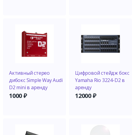
Активный стерео
Цифровой стейдж бокс
дибокс Simple Way Audi
Yamaha Rio 3224-D2 в
D2 mini в аренду
аренду
1000
₽
12000
₽