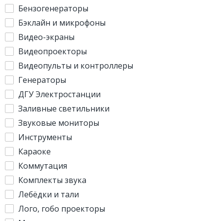
Бензогенераторы
Бэклайн и микрофоны
Видео-экраны
Видеопроекторы
Видеопульты и контроллеры
Генераторы
ДГУ Электростанции
Заливные светильники
Звуковые мониторы
Инструменты
Караоке
Коммутация
Комплекты звука
Лебёдки и тали
Лого, гобо проекторы