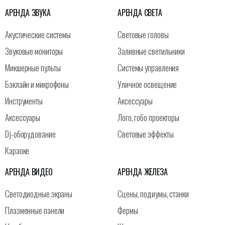
АРЕНДА ЗВУКА
АРЕНДА СВЕТА
Акустические системы
Световые головы
Звуковые мониторы
Заливные светильники
Микшерные пульты
Системы управления
Бэклайн и микрофоны
Уличное освещение
Инструменты
Аксессуары
Аксессуары
Лого, гобо проекторы
Dj-оборудование
Световые эффекты
Караоке
АРЕНДА ВИДЕО
АРЕНДА ЖЕЛЕЗА
Светодиодные экраны
Сцены, подиумы, станки
Плазменные панели
Фермы