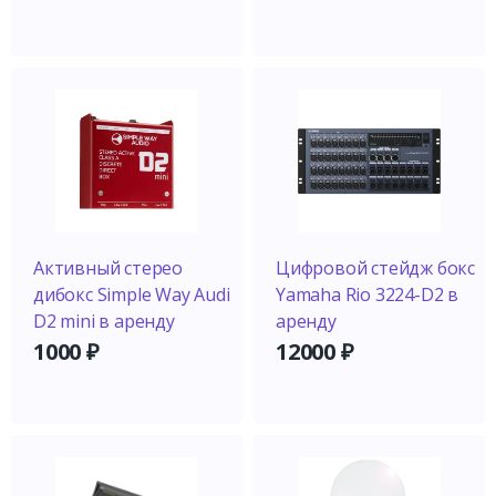
Активный стерео
Цифровой стейдж бокс
дибокс Simple Way Audi
Yamaha Rio 3224-D2 в
D2 mini в аренду
аренду
1000
₽
12000
₽