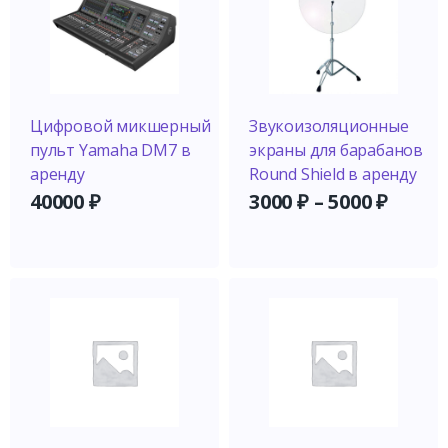
Цифровой микшерный
Звукоизоляционные
пульт Yamaha DM7 в
экраны для барабанов
аренду
Round Shield в аренду
40000
₽
3000
₽
–
5000
₽