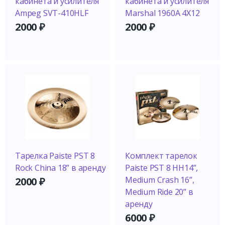
кабинета и усилителя
кабинета и усилителя
Ampeg SVT-410HLF
Marshal 1960A 4X12
2000
₽
2000
₽
Тарелка Paiste PST 8
Комплект тарелок
Rock China 18” в аренду
Paiste PST 8 HH14”,
Medium Crash 16”,
2000
₽
Medium Ride 20” в
аренду
6000
₽