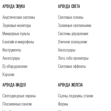
АРЕНДА ЗВУКА
АРЕНДА СВЕТА
Акустические системы
Световые головы
Звуковые мониторы
Заливные светильники
Микшерные пульты
Системы управления
Бэклайн и микрофоны
Уличное освещение
Инструменты
Аксессуары
Аксессуары
Лого, гобо проекторы
Dj-оборудование
Световые эффекты
Караоке
АРЕНДА ВИДЕО
АРЕНДА ЖЕЛЕЗА
Светодиодные экраны
Сцены, подиумы, станки
Плазменные панели
Фермы