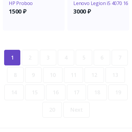
HP Proboo
Lenovo Legion i5 4070 16
1500
₽
3000
₽
1
2
3
4
5
6
7
8
9
10
11
12
13
14
15
16
17
18
19
20
Next