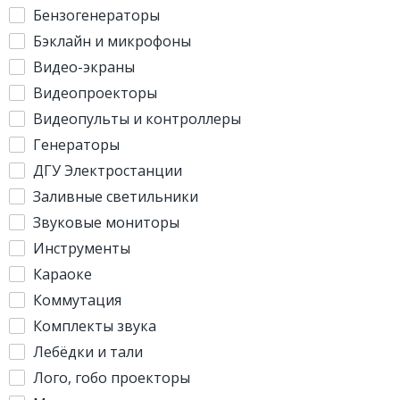
Бензогенераторы
Бэклайн и микрофоны
Видео-экраны
Видеопроекторы
Видеопульты и контроллеры
Генераторы
ДГУ Электростанции
Заливные светильники
Звуковые мониторы
Инструменты
Караоке
Коммутация
Комплекты звука
Лебёдки и тали
Лого, гобо проекторы