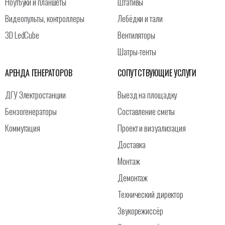
Ноутбуки и планшеты
Штативы
Видеопульты, контроллеры
Лебёдки и тали
3D LedCube
Вентиляторы
Шатры-тенты
АРЕНДА ГЕНЕРАТОРОВ
СОПУТСТВУЮЩИЕ УСЛУГИ
ДГУ Электростанции
Выезд на площадку
Бензогенераторы
Составление сметы
Коммутация
Проект и визуализация
Доставка
Монтаж
Демонтаж
Технический директор
Звукорежиссёр