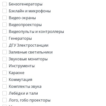
Бензогенераторы
Бэклайн и микрофоны
Видео-экраны
Видеопроекторы
Видеопульты и контроллеры
Генераторы
ДГУ Электростанции
Заливные светильники
Звуковые мониторы
Инструменты
Караоке
Коммутация
Комплекты звука
Лебёдки и тали
Лого, гобо проекторы