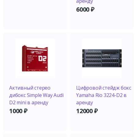
аренду
6000
₽
Активный стерео
Цифровой стейдж бокс
дибокс Simple Way Audi
Yamaha Rio 3224-D2 в
D2 mini в аренду
аренду
1000
₽
12000
₽