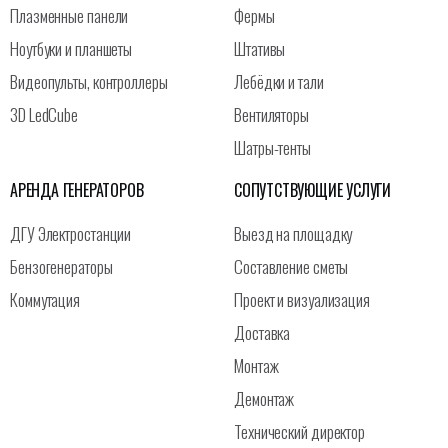
Плазменные панели
Фермы
Ноутбуки и планшеты
Штативы
Видеопульты, контроллеры
Лебёдки и тали
3D LedCube
Вентиляторы
Шатры-тенты
АРЕНДА ГЕНЕРАТОРОВ
СОПУТСТВУЮЩИЕ УСЛУГИ
ДГУ Электростанции
Выезд на площадку
Бензогенераторы
Составление сметы
Коммутация
Проект и визуализация
Доставка
Монтаж
Демонтаж
Технический директор