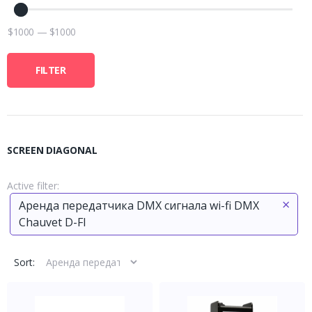
$
1000
—
$
1000
FILTER
SCREEN DIAGONAL
Active filter:
×
Аренда передатчика DMX сигнала wi-fi DMX
Chauvet D-FI
Sort: