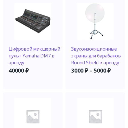
Цифровой микшерный
Звукоизоляционные
пульт Yamaha DM7 в
экраны для барабанов
аренду
Round Shield в аренду
40000
₽
3000
₽
–
5000
₽