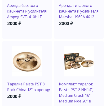
Аренда басового
Аренда гитарного
кабинета и усилителя
кабинета и усилителя
Ampeg SVT-410HLF
Marshal 1960A 4X12
2000
₽
2000
₽
Тарелка Paiste PST 8
Комплект тарелок
Rock China 18” в аренду
Paiste PST 8 HH14”,
Medium Crash 16”,
2000
₽
Medium Ride 20” в