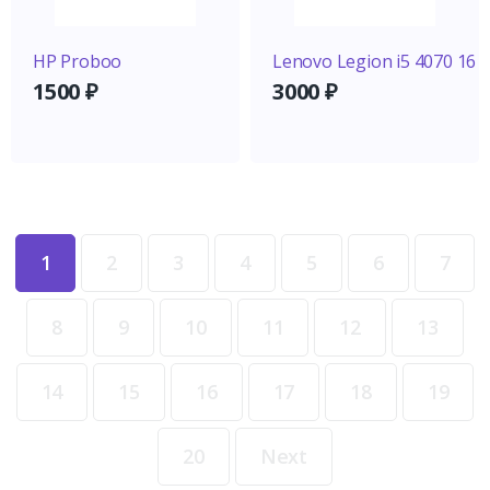
HP Proboo
Lenovo Legion i5 4070 16
1500
₽
3000
₽
1
2
3
4
5
6
7
8
9
10
11
12
13
14
15
16
17
18
19
20
Next