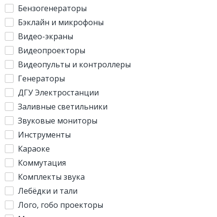
Бензогенераторы
Бэклайн и микрофоны
Видео-экраны
Видеопроекторы
Видеопульты и контроллеры
Генераторы
ДГУ Электростанции
Заливные светильники
Звуковые мониторы
Инструменты
Караоке
Коммутация
Комплекты звука
Лебёдки и тали
Лого, гобо проекторы