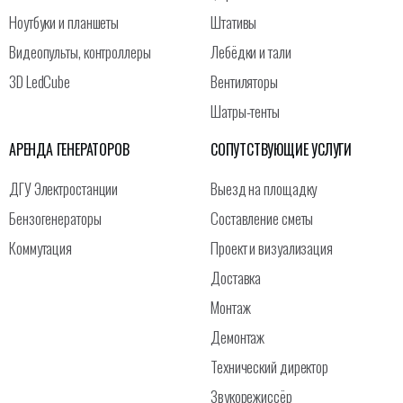
Ноутбуки и планшеты
Штативы
Видеопульты, контроллеры
Лебёдки и тали
3D LedCube
Вентиляторы
Шатры-тенты
АРЕНДА ГЕНЕРАТОРОВ
СОПУТСТВУЮЩИЕ УСЛУГИ
ДГУ Электростанции
Выезд на площадку
Бензогенераторы
Составление сметы
Коммутация
Проект и визуализация
Доставка
Монтаж
Демонтаж
Технический директор
Звукорежиссёр