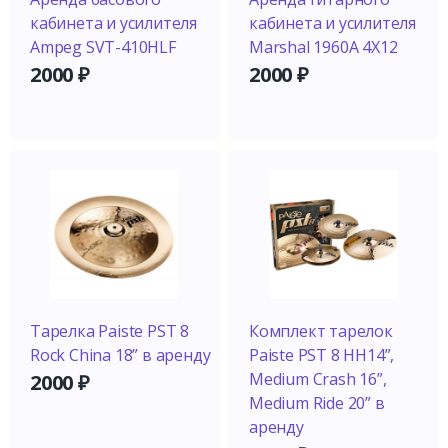
кабинета и усилителя
кабинета и усилителя
Ampeg SVT-410HLF
Marshal 1960A 4X12
2000
₽
2000
₽
Тарелка Paiste PST 8
Комплект тарелок
Rock China 18” в аренду
Paiste PST 8 HH14”,
Medium Crash 16”,
2000
₽
Medium Ride 20” в
аренду