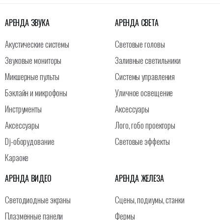
АРЕНДА ЗВУКА
АРЕНДА СВЕТА
Акустические системы
Световые головы
Звуковые мониторы
Заливные светильники
Микшерные пульты
Системы управления
Бэклайн и микрофоны
Уличное освещение
Инструменты
Аксессуары
Аксессуары
Лого, гобо проекторы
Dj-оборудование
Световые эффекты
Караоке
АРЕНДА ВИДЕО
АРЕНДА ЖЕЛЕЗА
Светодиодные экраны
Сцены, подиумы, станки
Плазменные панели
Фермы