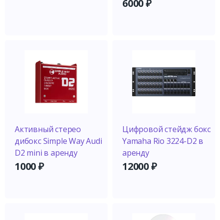
6000
₽
Активный стерео
Цифровой стейдж бокс
дибокс Simple Way Audi
Yamaha Rio 3224-D2 в
D2 mini в аренду
аренду
1000
₽
12000
₽