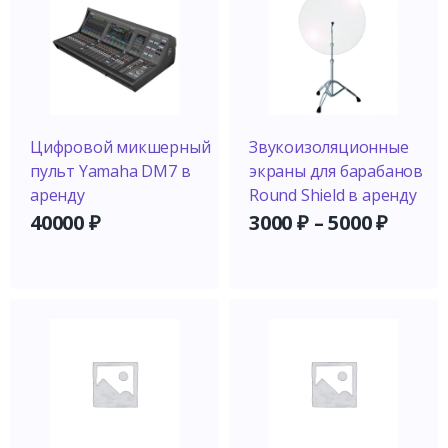
Цифровой микшерный
Звукоизоляционные
пульт Yamaha DM7 в
экраны для барабанов
аренду
Round Shield в аренду
40000
₽
3000
₽
–
5000
₽