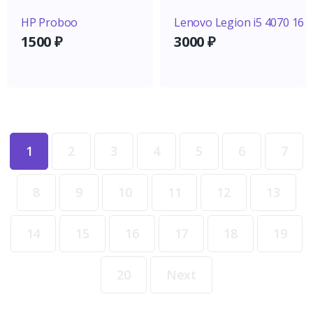
HP Proboo
Lenovo Legion i5 4070 16
1500
₽
3000
₽
1
2
3
4
5
6
7
8
9
10
11
12
13
14
15
16
17
18
19
20
Next