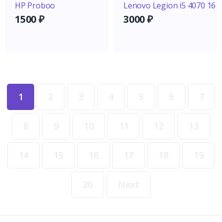
HP Proboo
Lenovo Legion i5 4070 16
1500
₽
3000
₽
1
2
3
4
5
6
7
8
9
10
11
12
13
14
15
16
17
18
19
20
Next