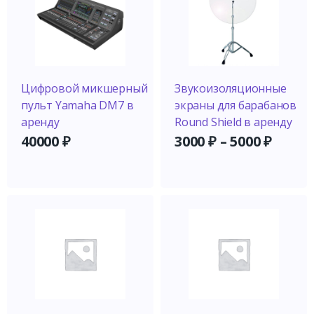
Цифровой микшерный
Звукоизоляционные
пульт Yamaha DM7 в
экраны для барабанов
аренду
Round Shield в аренду
40000
₽
3000
₽
–
5000
₽