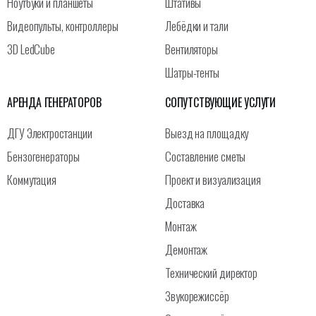
Ноутбуки и планшеты
Штативы
Видеопульты, контроллеры
Лебёдки и тали
3D LedCube
Вентиляторы
Шатры-тенты
АРЕНДА ГЕНЕРАТОРОВ
СОПУТСТВУЮЩИЕ УСЛУГИ
ДГУ Электростанции
Выезд на площадку
Бензогенераторы
Составление сметы
Коммутация
Проект и визуализация
Доставка
Монтаж
Демонтаж
Технический директор
Звукорежиссёр