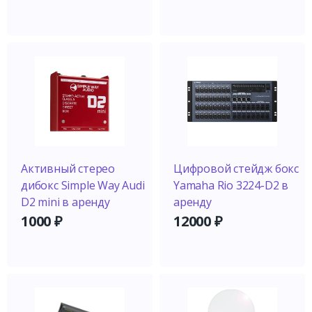
Активный стерео
Цифровой стейдж бокс
дибокс Simple Way Audi
Yamaha Rio 3224-D2 в
D2 mini в аренду
аренду
1000
₽
12000
₽