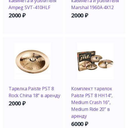
кабинета и усилителя
кабинета и усилителя
Ampeg SVT-410HLF
Marshal 1960A 4X12
2000
₽
2000
₽
Тарелка Paiste PST 8
Комплект тарелок
Rock China 18” в аренду
Paiste PST 8 HH14”,
Medium Crash 16”,
2000
₽
Medium Ride 20” в
аренду
6000
₽