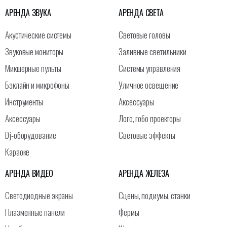
АРЕНДА ЗВУКА
АРЕНДА СВЕТА
Акустические системы
Световые головы
Звуковые мониторы
Заливные светильники
Микшерные пульты
Системы управления
Бэклайн и микрофоны
Уличное освещение
Инструменты
Аксессуары
Аксессуары
Лого, гобо проекторы
Dj-оборудование
Световые эффекты
Караоке
АРЕНДА ВИДЕО
АРЕНДА ЖЕЛЕЗА
Светодиодные экраны
Сцены, подиумы, станки
Плазменные панели
Фермы