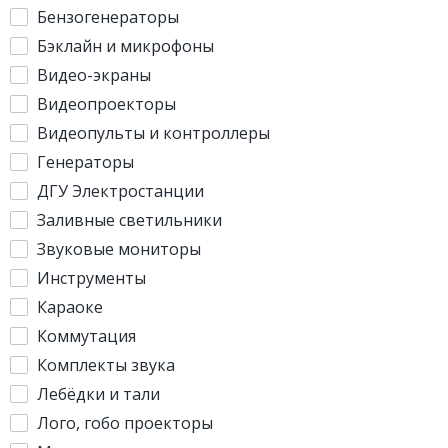
Бензогенераторы
Бэклайн и микрофоны
Видео-экраны
Видеопроекторы
Видеопульты и контроллеры
Генераторы
ДГУ Электростанции
Заливные светильники
Звуковые мониторы
Инструменты
Караоке
Коммутация
Комплекты звука
Лебёдки и тали
Лого, гобо проекторы